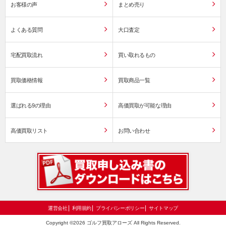
お客様の声
まとめ売り
よくある質問
大口査定
宅配買取流れ
買い取れるもの
買取価格情報
買取商品一覧
選ばれる9の理由
高価買取が可能な理由
高価買取リスト
お問い合わせ
運営会社
利用規約
プライバシーポリシー
サイトマップ
Copyright ©2026 ゴルフ買取アローズ All Rights Reserved.