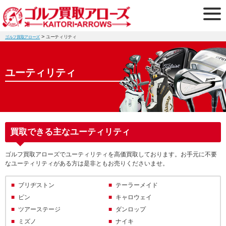
>
ユーティリティ
ゴルフ買取アローズ
ユーティリティ
買取できる主なユーティリティ
ゴルフ買取アローズでユーティリティを高価買取しております。お手元に不要
なユーティリティがある方は是非ともお売りくださいませ。
ブリヂストン
テーラーメイド
ピン
キャロウェイ
ツアーステージ
ダンロップ
ミズノ
ナイキ