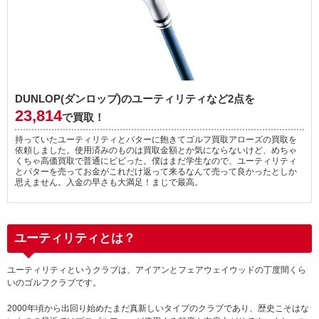
DUNLOP(ダンロップ)のユーティリティなど2点を
23,814
で買取！
持っていたユーティリティとパターに飽きてゴルフ買取アローズの買取を
依頼しました。使用済みのものは買取金額とか気にならないけど、めちゃ
くちゃ高価買取で普通にビビった。僕はまだ学生なので、ユーティリティ
とパターを売ってお金がこれだけ返って来るなんて売って良かったとしか
思えません。入金の早さも大満足！まじで最高。
ユーティリティとは？
ユーティリティというクラブは、アイアンとフェアウェイウッドの丁度間くら
いのゴルフクラブです。
2000年頃から出回り始めたまだ真新しいタイプのクラブであり、歴史こそはな