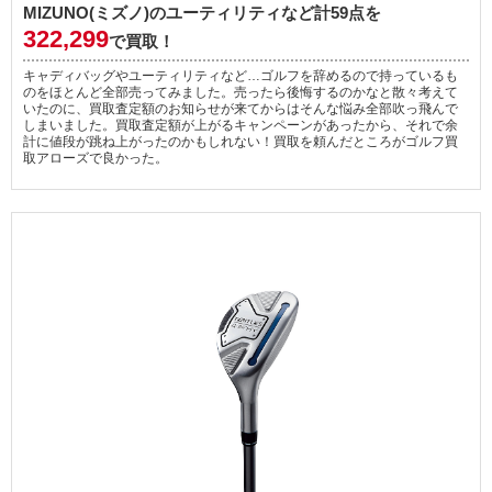
MIZUNO(ミズノ)のユーティリティなど計59点を
322,299
で買取！
キャディバッグやユーティリティなど…ゴルフを辞めるので持っているも
のをほとんど全部売ってみました。売ったら後悔するのかなと散々考えて
いたのに、買取査定額のお知らせが来てからはそんな悩み全部吹っ飛んで
しまいました。買取査定額が上がるキャンペーンがあったから、それで余
計に値段が跳ね上がったのかもしれない！買取を頼んだところがゴルフ買
取アローズで良かった。