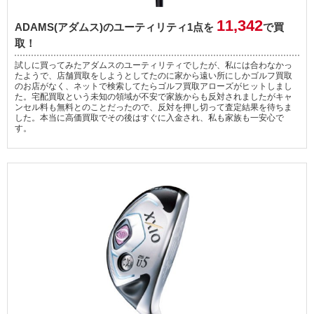
11,342
ADAMS(アダムス)のユーティリティ1点を
で買
取！
試しに買ってみたアダムスのユーティリティでしたが、私には合わなかっ
たようで、店舗買取をしようとしてたのに家から遠い所にしかゴルフ買取
のお店がなく、ネットで検索してたらゴルフ買取アローズがヒットしまし
た。宅配買取という未知の領域が不安で家族からも反対されましたがキャ
ンセル料も無料とのことだったので、反対を押し切って査定結果を待ちま
した。本当に高価買取でその後はすぐに入金され、私も家族も一安心で
す。